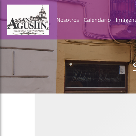
ose slideout menu.
Nosotros
Calendario
Imágen