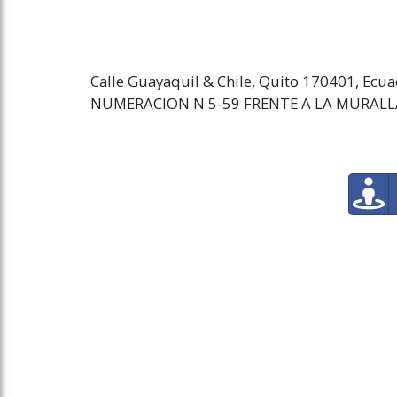
Calle Guayaquil & Chile, Quito 170401, Ecu
NUMERACION N 5-59 FRENTE A LA MURAL