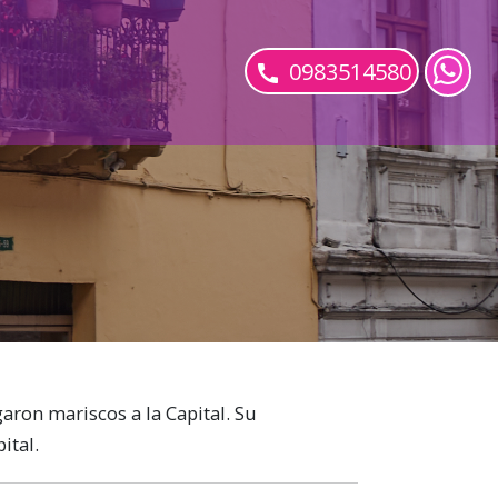
0983514580
garon mariscos a la Capital. Su
ital.