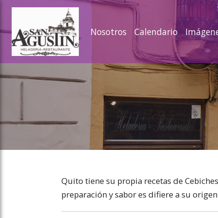
ose slideout menu.
Nosotros
Calendario
Imágen
Quito tiene su propia recetas de Cebiches.
preparación y sabor es difiere a su origen 