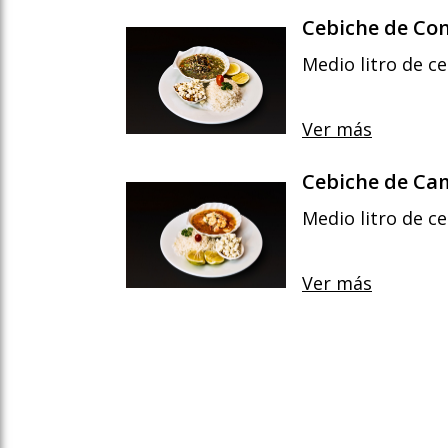
Cebiche de Co
Medio litro de c
Ver más
Cebiche de Ca
Medio litro de c
Ver más