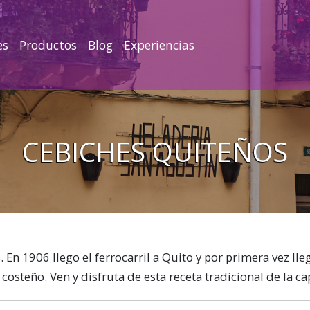
es
Productos
Blog
Experiencias
CEBICHES QUITEÑOS
 En 1906 llego el ferrocarril a Quito y por primera vez lle
costeño. Ven y disfruta de esta receta tradicional de la cap