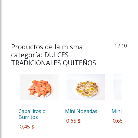
Productos de la misma
1
/ 10
categoría: DULCES
TRADICIONALES QUITEÑOS
Caballitos o 
Mini Nogadas
Mini Noga
Burritos 
 0,65 $
 0,65 $
 0,45 $