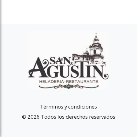
Términos y condiciones
© 2026 Todos los derechos reservados