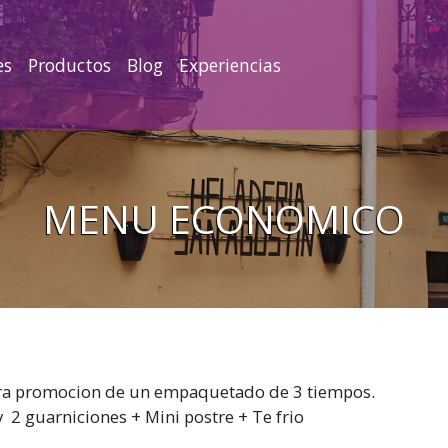
es
Productos
Blog
Experiencias
MENU ECONOMICO
stra promocion de un empaquetado de 3 tiempos.
y 2 guarniciones + Mini postre + Te frio