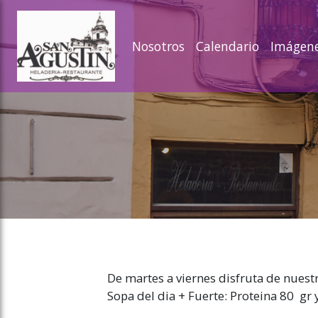
ose slideout menu.
Nosotros
Calendario
Imágen
De martes a viernes disfruta de nue
Sopa del dia + Fuerte: Proteina 80 gr 