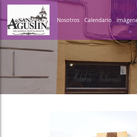
ose slideout menu.
Nosotros
Calendario
Imágen