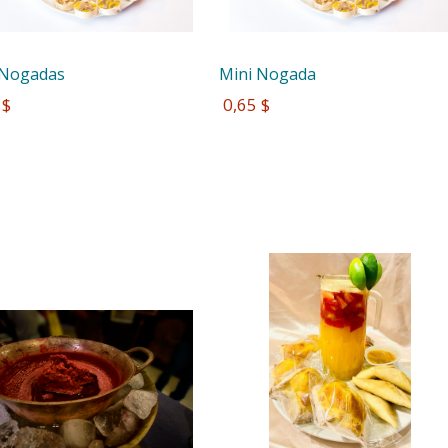
 Nogadas
Mini Nogada
 $
 0,65 $