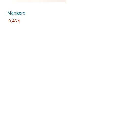
Manicero
 0,45 $