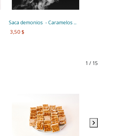
Saca demonios  - Caramelos ...
 3,50 $
1
/ 15