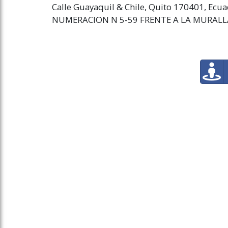
Calle Guayaquil & Chile, Quito 170401, Ecu
NUMERACION N 5-59 FRENTE A LA MURAL