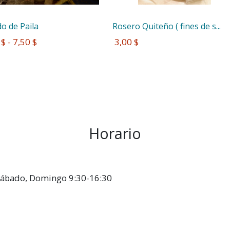
o de Paila
Rosero Quiteño ( fines de s...
 $ - 7,50 $
 3,00 $
Horario
, Sábado, Domingo 9:30-16:30