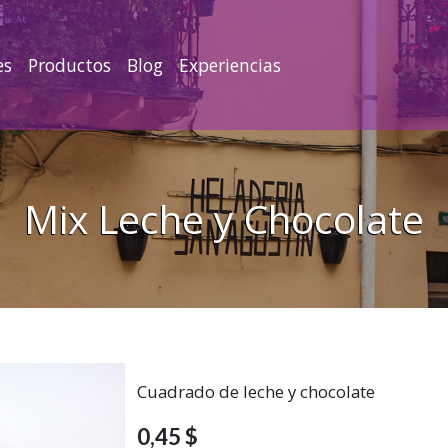
es
Productos
Blog
Experiencias
Mix Leche y Chocolate
Cuadrado de leche y chocolate
0,45 $